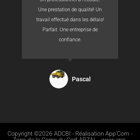
Une prestation de qualité! Un
travail effectué dans les délais!
Parfait. Une entreprise de
confiance.
Pascal
Copyright ©2026 ADCBI - Réalisation App'Com -
Zone de la Corne du Cerf ARZAL - www.app-