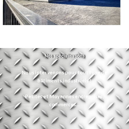
Nos spécialisations
Nous intervenons pour tout type de
bâtiments industriels !
Petites et Moyennes entreprises,
commerces…