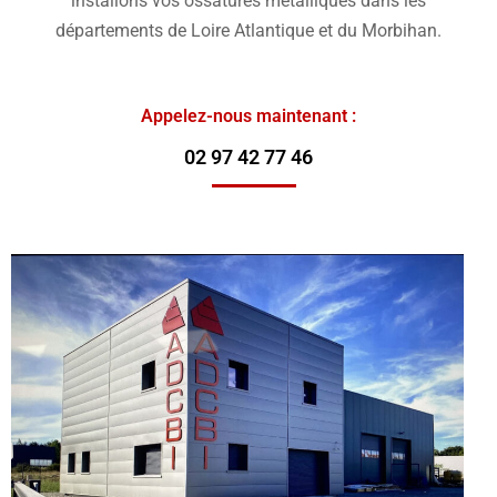
installons vos ossatures métalliques dans les
départements de Loire Atlantique et du Morbihan.
Appelez-nous maintenant :
02 97 42 77 46