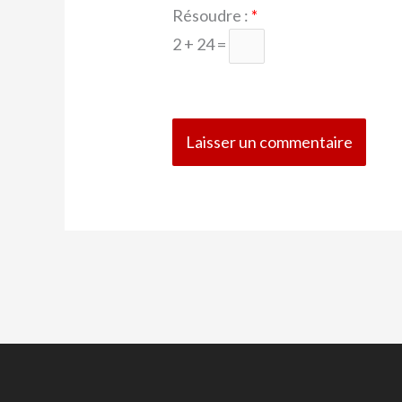
Résoudre :
*
2 + 24 =