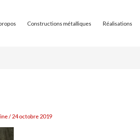
propos
Constructions métalliques
Réalisations
rine
/
24 octobre 2019