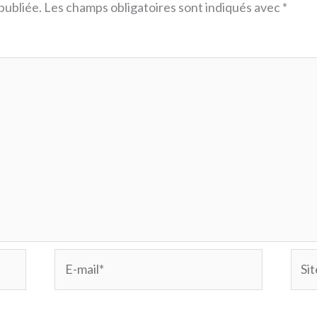
publiée.
Les champs obligatoires sont indiqués avec
*
E-
Site
mail*