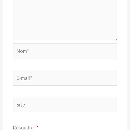
Nom*
E-
mail*
Site
Résoudre :
*