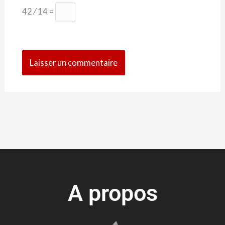
42 ⁄ 14 =
A propos