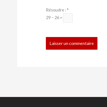
Résoudre :
*
29 − 26 =