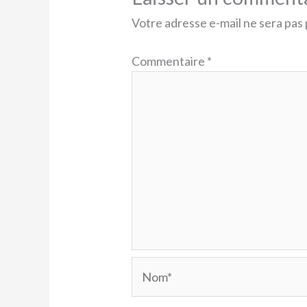
Votre adresse e-mail ne sera pas 
Commentaire
*
Nom*