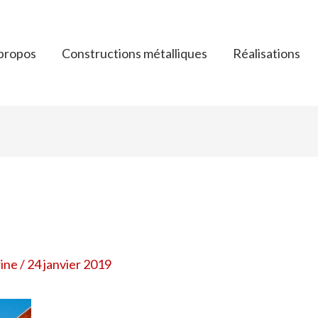
propos
Constructions métalliques
Réalisations
rine
/
24 janvier 2019