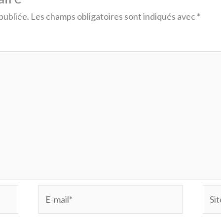
publiée.
Les champs obligatoires sont indiqués avec
*
E-
Site
mail*