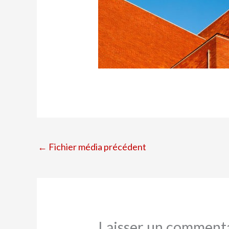
←
Fichier média précédent
Laisser un comment