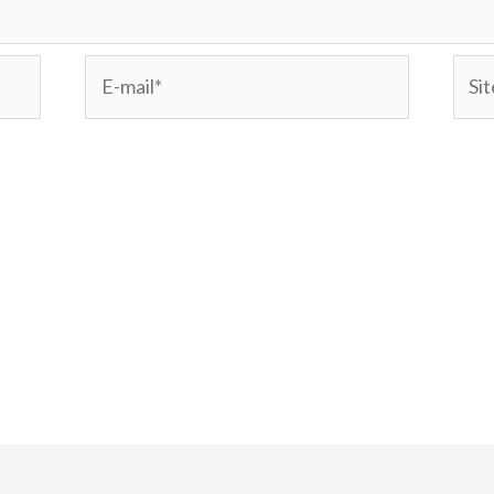
E-
Site
mail*