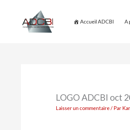
Aller
au
contenu
Accueil ADCBI
A 
LOGO ADCBI oct 2
Laisser un commentaire
/ Par
Ka