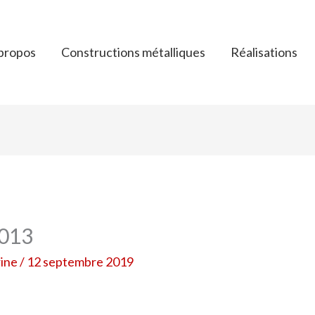
propos
Constructions métalliques
Réalisations
013
rine
/
12 septembre 2019