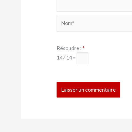
Nom*
Résoudre :
*
14 ⁄ 14 =